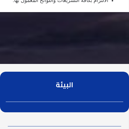
الالتزام بكافة التشريعات واللوائح المعمول بها.
البيئة