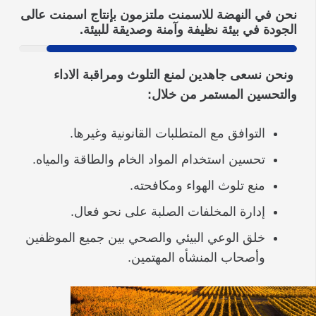
نحن في النهضة للاسمنت ملتزمون بإنتاج اسمنت عالى
الجودة في بيئة نظيفة وآمنة وصديقة للبيئة.
ونحن نسعى جاهدين لمنع التلوث ومراقبة الاداء
والتحسين المستمر من خلال:
التوافق مع المتطلبات القانونية وغيرها.
تحسين استخدام المواد الخام والطاقة والمياه.
منع تلوث الهواء ومكافحته.
إدارة المخلفات الصلبة على نحو فعال.
خلق الوعي البيئي والصحي بين جميع الموظفين
وأصحاب المنشأه المهتمين.